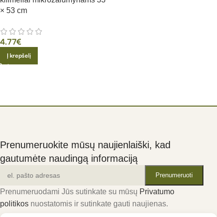
× 53 cm
4.77
€
Į krepšelį
Prenumeruokite mūsų naujienlaiški, kad
gautumėte naudingą informaciją
Prenumeruodami Jūs sutinkate su mūsų
Privatumo
politikos
nuostatomis ir sutinkate gauti naujienas.