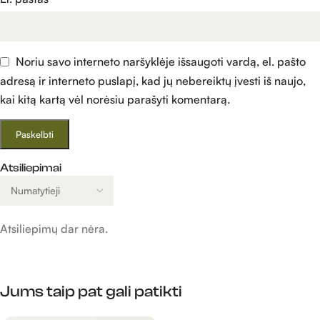
Noriu savo interneto naršyklėje išsaugoti vardą, el. pašto
adresą ir interneto puslapį, kad jų nebereiktų įvesti iš naujo,
kai kitą kartą vėl norėsiu parašyti komentarą.
Atsiliepimai
Atsiliepimų dar nėra.
Jums taip pat gali patikti