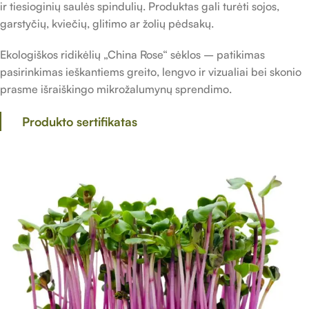
ir tiesioginių saulės spindulių. Produktas gali turėti sojos,
garstyčių, kviečių, glitimo ar žolių pėdsakų.
Ekologiškos ridikėlių „China Rose“ sėklos – patikimas
pasirinkimas ieškantiems greito, lengvo ir vizualiai bei skonio
prasme išraiškingo mikrožalumynų sprendimo.
Produkto sertifikatas