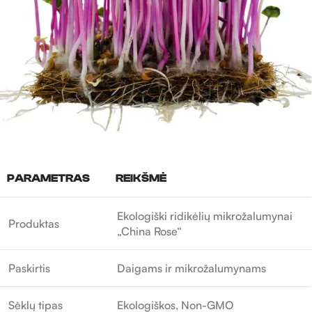
PARAMETRAS
REIKŠMĖ
Ekologiški ridikėlių mikrožalumynai
Produktas
„China Rose“
Paskirtis
Daigams ir mikrožalumynams
Sėklų tipas
Ekologiškos, Non-GMO