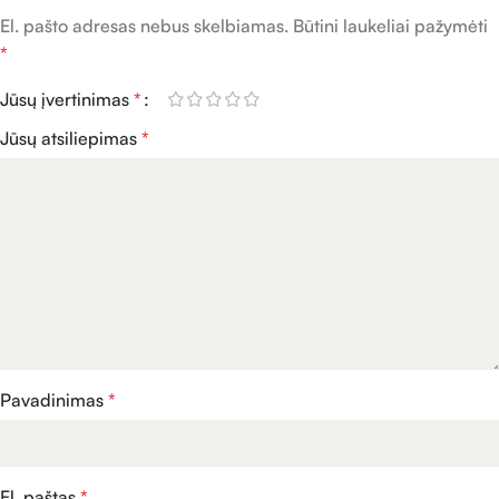
El. pašto adresas nebus skelbiamas.
Būtini laukeliai pažymėti
*
Jūsų įvertinimas
*
Jūsų atsiliepimas
*
Pavadinimas
*
El. paštas
*