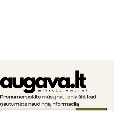
Prenumeruokite mūsų naujienlaiški, kad
gautumėte naudingą informaciją