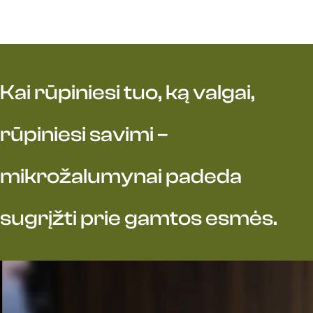
Kai rūpiniesi tuo, ką valgai,
rūpiniesi savimi –
mikrožalumynai padeda
sugrįžti prie gamtos esmės.