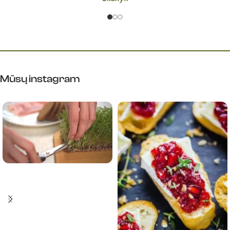
Mūsų instagram​