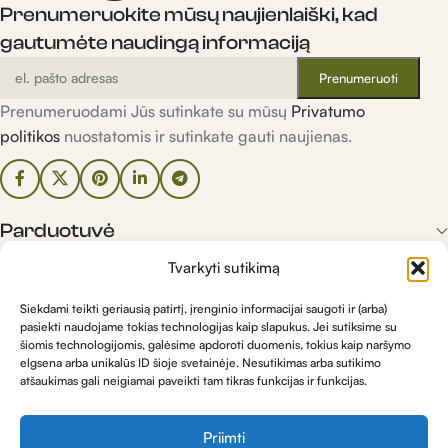
Prenumeruokite mūsų naujienlaiški, kad
gautumėte naudingą informaciją
Prenumeruodami Jūs sutinkate su mūsų
Privatumo
politikos
nuostatomis ir sutinkate gauti naujienas.
Parduotuvė
Tvarkyti sutikimą
Informacija
Siekdami teikti geriausią patirtį, įrenginio informacijai saugoti ir (arba)
pasiekti naudojame tokias technologijas kaip slapukus. Jei sutiksime su
šiomis technologijomis, galėsime apdoroti duomenis, tokius kaip naršymo
Kontaktai
elgsena arba unikalūs ID šioje svetainėje. Nesutikimas arba sutikimo
atšaukimas gali neigiamai paveikti tam tikras funkcijas ir funkcijas.
Priimti