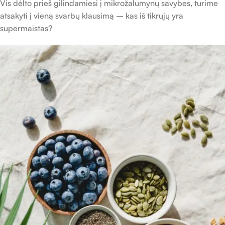
Vis dėlto prieš gilindamiesi į mikrožalumynų savybes, turime
atsakyti į vieną svarbų klausimą – kas iš tikrųjų yra
supermaistas?