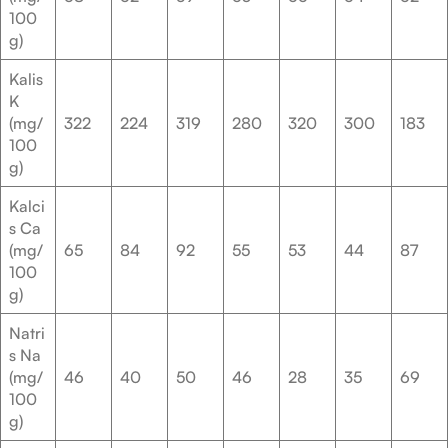
100
g)
Kalis
K
(mg/
322
224
319
280
320
300
183
100
g)
Kalci
s Ca
(mg/
65
84
92
55
53
44
87
100
g)
Natri
s Na
(mg/
46
40
50
46
28
35
69
100
g)