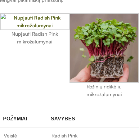
Nupjauti Radish Pink
mikrožalumynai
Rožinių ridikėlių
mikrožalumynai
POŽYMIAI
SAVYBĖS
Veislė
Radish Pink