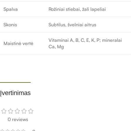
Spalva
Rožiniai stiebai, žali lapeliai
Skonis
Subtilus, švelniai aitrus
Vitaminai A, B, C, E, K, P; mineralai
Maistinė vertė
Ca, Mg
Įvertinimas​
0 reviews