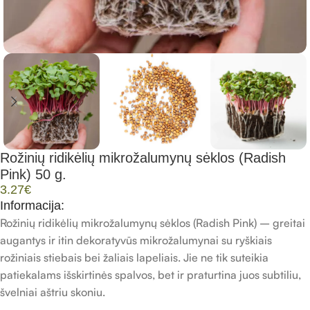
Rožinių ridikėlių mikrožalumynų sėklos (Radish
Pink) 50 g.
3.27
€
Informacija:
Rožinių ridikėlių mikrožalumynų sėklos (Radish Pink) – greitai
augantys ir itin dekoratyvūs mikrožalumynai su ryškiais
rožiniais stiebais bei žaliais lapeliais. Jie ne tik suteikia
patiekalams išskirtinės spalvos, bet ir praturtina juos subtiliu,
švelniai aštriu skoniu.