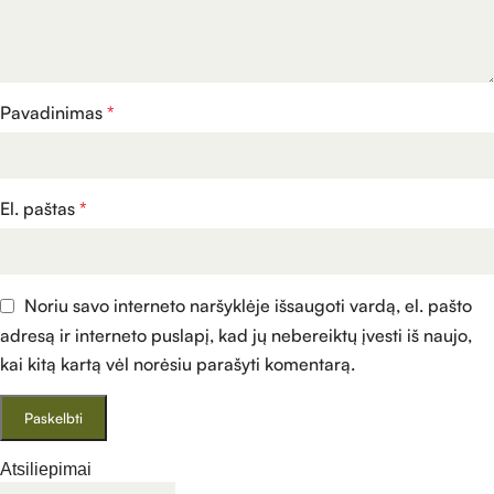
Pavadinimas
*
El. paštas
*
Noriu savo interneto naršyklėje išsaugoti vardą, el. pašto
adresą ir interneto puslapį, kad jų nebereiktų įvesti iš naujo,
kai kitą kartą vėl norėsiu parašyti komentarą.
Atsiliepimai