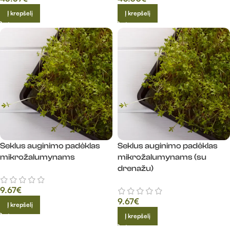
Į krepšelį
Į krepšelį
Seklus auginimo padėklas
Seklus auginimo padėklas
mikrožalumynams
mikrožalumynams (su
drenažu)
9.67
€
9.67
€
Į krepšelį
Į krepšelį