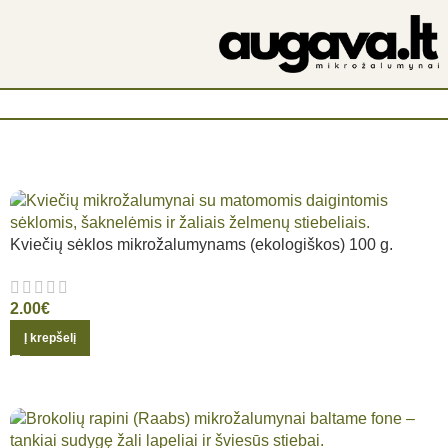
Kviečių sėklos mikrožalumynams (ekologiškos) 100 g.
2.00
€
Į krepšelį